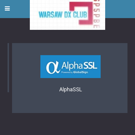
AlphaSSL