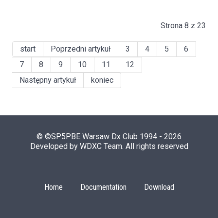
Strona 8 z 23
start
Poprzedni artykuł
3
4
5
6
7
8
9
10
11
12
Następny artykuł
koniec
© ©SP5PBE Warsaw Dx Club 1994 - 2026
Developed by WDXC Team. All rights reserved
Home
Documentation
Download