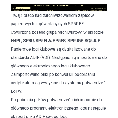
Trwają prace nad zarchiwizowaniem zapisów
papierowych logów stacyjnych SP5PBE.
Utworzona została grupa "archiwistów" w składzie:
N4PL, SP3U, SP5ELA, SP5ES, SP5UGP, SQ5JUP
.
Papierowe logi klubowe są dygitalizowane do
standardu ADIF (ADI). Następnie są importowane do
głównego elektronicznego logu klubowego.
Zaimportowane pliki po konwersji, podpisaniu
certyfikatem są wysyłane do systemu potwierdzeń
LoTW.
Po pobraniu plików potwierdzeń i ich imporcie do
głównego programu elektronicznego logu następuje
eksport pliku ADIF całego logu.