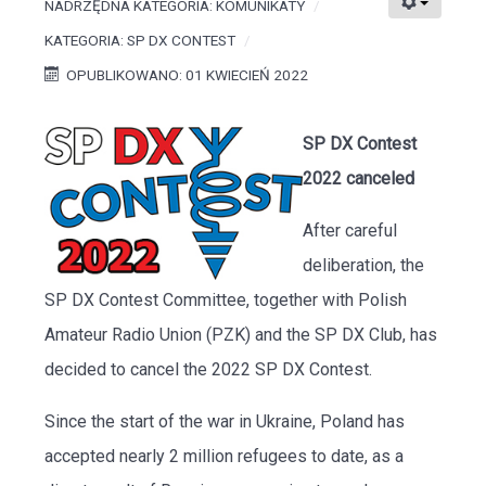
NADRZĘDNA KATEGORIA:
KOMUNIKATY
KATEGORIA:
SP DX CONTEST
OPUBLIKOWANO: 01 KWIECIEŃ 2022
SP DX Contest
2022 canceled
After careful
deliberation, the
SP DX Contest Committee, together with Polish
Amateur Radio Union (PZK) and the SP DX Club, has
decided to cancel the 2022 SP DX Contest.
Since the start of the war in Ukraine, Poland has
accepted nearly 2 million refugees to date, as a