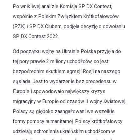
Po wnikliwej analizie Komisja SP DX Contest,
wspólnie z Polskim Związkiem Krótkofalowców
(PZK) i SP DX Clubem, podjęła decyzję o odwołaniu
SP DX Contest 2022.
Od początku wojny na Ukrainie Polska przyjęła do
tej pory prawie 2 miliony uchodźców, co jest
bezpośrednim skutkiem agresji Rosji na naszego
sąsiada. Jest to wydarzenie bez precedensu w
Europie i spowodowało największy kryzys
migracyjny w Europie od czasów II wojny światowej.
Polacy są głęboko zaangażowani we wszelkie
formy pomocy humanitarnej. Polscy krótkofalowcy
udzielają schronienia ukraińskim uchodźcom w