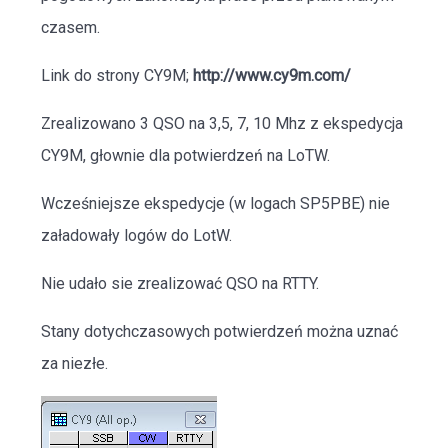
czasem.
Link do strony CY9M;
http://www.cy9m.com/
Zrealizowano 3 QSO na 3,5, 7, 10 Mhz z ekspedycja
CY9M, głownie dla potwierdzeń na LoTW.
Wcześniejsze ekspedycje (w logach SP5PBE) nie
załadowały logów do LotW.
Nie udało sie zrealizować QSO na RTTY.
Stany dotychczasowych potwierdzeń można uznać
za niezłe.