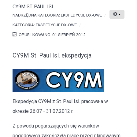
CY9M ST. PAUL ISL.
NADRZĘDNA KATEGORIA:
EKSPEDYCJE DX-OWE
KATEGORIA:
EKSPEDYCJE DX-OWE
OPUBLIKOWANO: 01 SIERPIEŃ 2012
CY9M St. Paul Isl. ekspedycja
Ekspedycja CY9M z St. Paul Isl. pracowała w
okresie 26.07 - 31.07.2012 r.
Z powodu pogarszających się warunków
pogodowych zakończyła prace przed planowanym