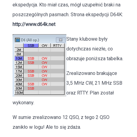
ekspedycja. Kto miał czas, mógł uzupełnić braki na
poszczególnych pasmach. Strona ekspedycji D64K:
http://www.d64k.net
Stany klubowe były
dotychczas niezłe, co
obrazuje poniższa tabelka.
Zrealizowano brakujące
3,5 MHz CW, 21 MHz SSB
oraz RTTY. Plan został
wykonany.
W sumie zrealizowano 12 QSO, z tego 2 QSO
zanikło w logu! Ale to się zdaża.