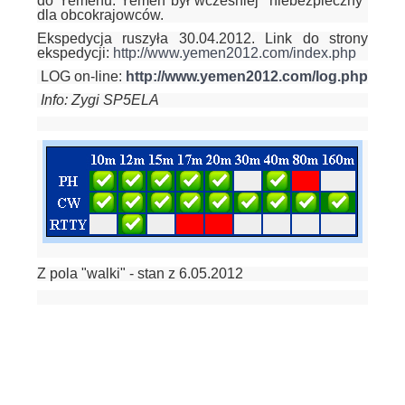
do Yemenu. Yemen był wcześniej "niebezpieczny"
dla obcokrajowców.
Ekspedycja ruszyła 30.04.2012. Link do strony
ekspedycji:
http://www.yemen2012.com/index.php
LOG on-line:
http://www.yemen2012.com/log.php
Info: Zygi SP5ELA
Z pola "walki" - stan z 6.05.2012