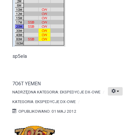
sp5ela
7O6T YEMEN
NADRZĘDNA KATEGORIA:
EKSPEDYCJE DX-OWE
KATEGORIA:
EKSPEDYCJE DX-OWE
OPUBLIKOWANO: 01 MAJ 2012