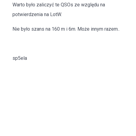
Warto było zaliczyć te QSOs ze względu na
potwierdzenia na LotW.
Nie było szans na 160 m i 6m. Może innym razem..
sp5ela