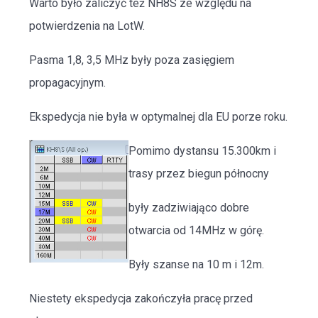
Warto było zaliczyć też NH8S ze względu na
potwierdzenia na LotW.
Pasma 1,8, 3,5 MHz były poza zasięgiem
propagacyjnym.
Ekspedycja nie była w optymalnej dla EU porze roku.
Pomimo dystansu 15.300km i
trasy przez biegun północny
były zadziwiająco dobre
otwarcia od 14MHz w górę.
Były szanse na 10 m i 12m.
Niestety ekspedycja zakończyła pracę przed