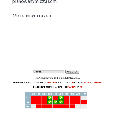
planowanym czasem.
Może innym razem..