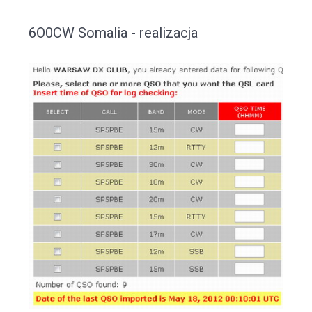
6O0CW Somalia - realizacja