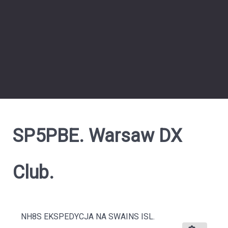
SP5PBE. Warsaw DX
Club.
NH8S EKSPEDYCJA NA SWAINS ISL.