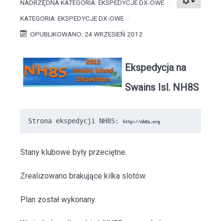
NADRZĘDNA KATEGORIA:
EKSPEDYCJE DX-OWE
KATEGORIA:
EKSPEDYCJE DX-OWE
OPUBLIKOWANO: 24 WRZESIEŃ 2012
Ekspedycja na
Swains Isl. NH8S
Strona ekspedycji NH8S: 
http://nh8s.org
Stany klubowe były przeciętne.
Zrealizowano brakujące kilka slotów.
Plan został wykonany.