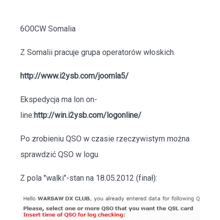
6O0CW Somalia
Z Somalii pracuje grupa operatorów włoskich.
http://www.i2ysb.com/joomla5/
Ekspedycja ma lon on-
line:
http://win.i2ysb.com/logonline/
Po zrobieniu QSO w czasie rzeczywistym można
sprawdzić QSO w logu
Z pola "walki"-stan na 18.05.2012 (finał):