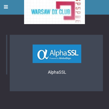
AlphaSSL