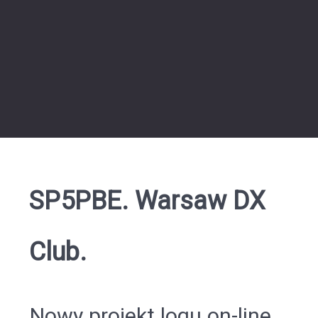
SP5PBE. Warsaw DX
Club.
Nowy projekt logu on-line