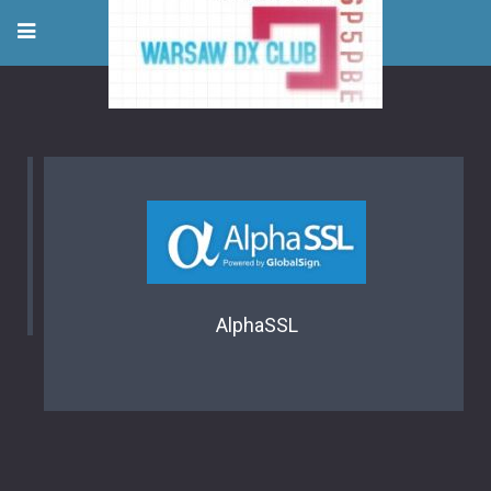
AlphaSSL