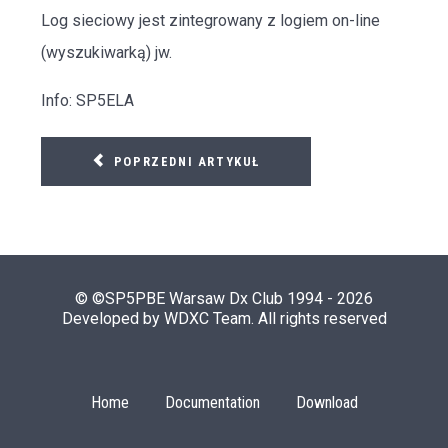
Log sieciowy jest zintegrowany z logiem on-line
(wyszukiwarką) jw.
Info: SP5ELA
POPRZEDNI ARTYKUŁ
© ©SP5PBE Warsaw Dx Club 1994 - 2026
Developed by WDXC Team. All rights reserved
Home
Documentation
Download