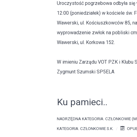
Uroczystość pogrzebowa odbyła się 
12:00 (poniedziałek) w kościele św. 
Wawerski, ul. Kościuszkowców 85, na
wyprowadzenie zwłok na pobliski cm
Wawerski, ul. Korkowa 152.
W imieniu Zarządu VOT PZK i Klubu
Zygmunt Szumski SP5ELA
Ku pamieci..
NADRZĘDNA KATEGORIA:
CZŁONKOWIE (M
KATEGORIA:
CZŁONKOWIE S.K.
OPUB