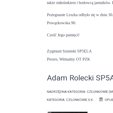
także miłośnikiem i hodowcą jamników. D
Pożegnanie Leszka odbyło się w dniu 30.
Powązkowska 90.
Cześć Jego pamięci!
Zygmunt Szumski SP5ELA
Prezes, Wirtualny OT PZK
Adam Rolecki SP5A
NADRZĘDNA KATEGORIA:
CZŁONKOWIE (M
KATEGORIA:
CZŁONKOWIE S.K.
OPUB