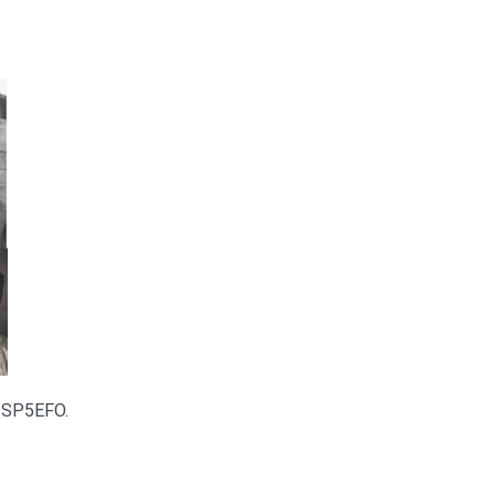
 SP5EFO.