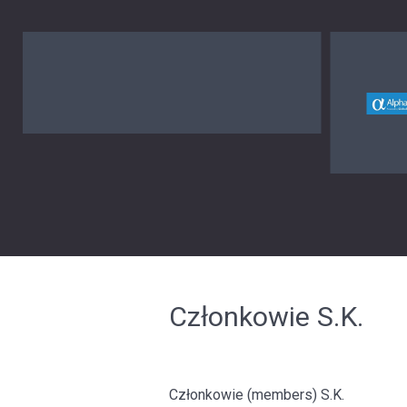
Członkowie S.K.
Członkowie (members) S.K.