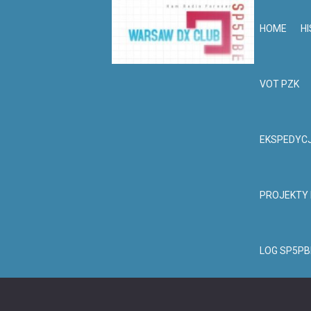
HOME
HI
VOT PZK
EKSPEDYC
PROJEKTY
LOG SP5PB