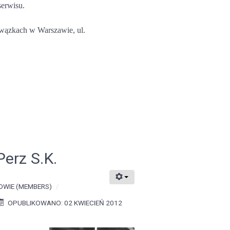
serwisu.
Powązkach w Warszawie, ul.
erz S.K.
WIE (MEMBERS)
OPUBLIKOWANO: 02 KWIECIEŃ 2012