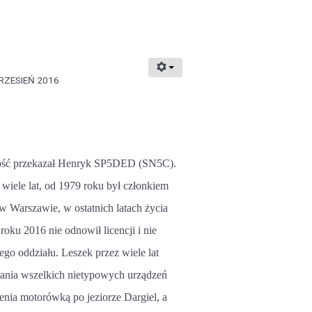
RZESIEŃ 2016
mość przekazał Henryk SP5DED (SN5C).
ele lat, od 1979 roku był członkiem
w Warszawie, w ostatnich latach życia
oku 2016 nie odnowił licencji i nie
ego oddziału. Leszek przez wiele lat
iania wszelkich nietypowych urządzeń
nia motorówką po jeziorze Dargiel, a