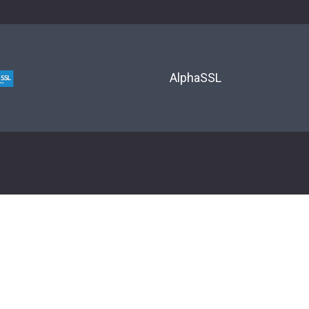
AlphaSSL