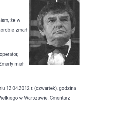
iam, że w
horobie zmarł
operator,
 Zmarły miał
u 12.04.2012 r. (czwartek), godzina
 Wielkiego w Warszawie, Cmentarz