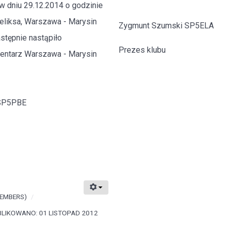
w dniu 29.12.2014 o godzinie
Feliksa, Warszawa - Marysin
Zygmunt Szumski SP5ELA
stępnie nastąpiło
Prezes klubu
entarz Warszawa - Marysin
 SP5PBE
EMBERS)
LIKOWANO: 01 LISTOPAD 2012