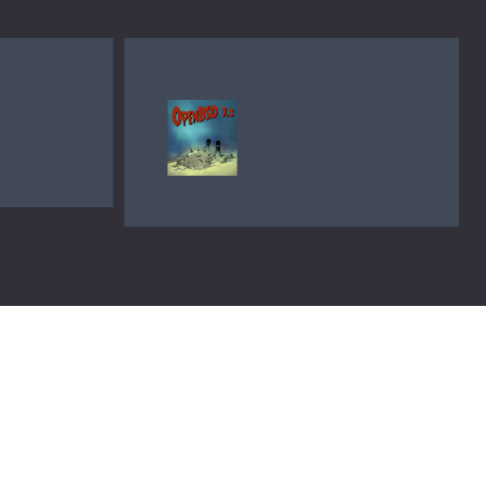
OPENBSD 7.9
OPENBSD 7.9