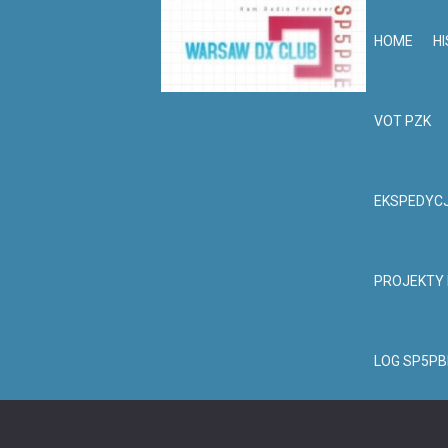
HOME
HI
VOT PZK
EKSPEDYC
PROJEKTY
LOG SP5PB