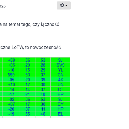
026
a na temat tego, czy łączność
niczne LoTW, to nowoczesność.