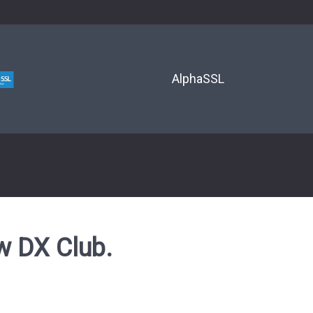
 DX Club.