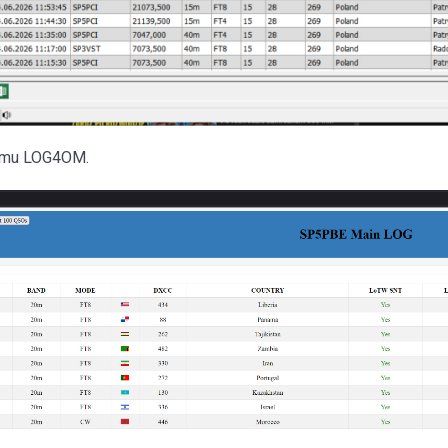
ramu LOG4OM.