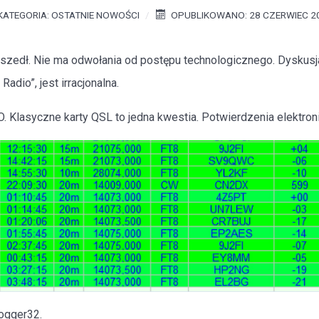
KATEGORIA:
OSTATNIE NOWOŚCI
OPUBLIKOWANO: 28 CZERWIEC 2
oszedł. Nie ma odwołania od postępu technologicznego. Dyskusj
adio”, jest irracjonalna.
 Klasyczne karty QSL to jedna kwestia. Potwierdzenia elektro
ogger32.