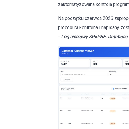
zautomatyzowana kontrola progra
Na początku czerwca 2026 zapro
procedura kontrolna i napisany zos
-
Log sieciowy SP5PBE. Database 