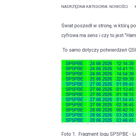
NADRZĘDNA KATEGORIA:
NOWOŚCI
Świat poszedł w stronę, w którą p
cyfrowa ma sens i czy to jest "Ham R
To samo dotyczy potwierdzeń QSO.
Foto 1. Fragment logu SP5PBE - L