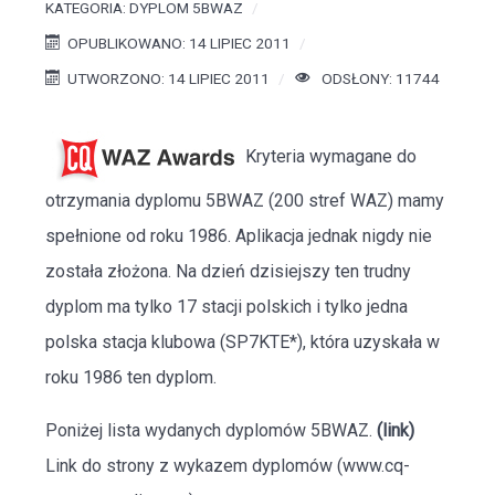
KATEGORIA:
DYPLOM 5BWAZ
OPUBLIKOWANO: 14 LIPIEC 2011
UTWORZONO: 14 LIPIEC 2011
ODSŁONY: 11744
Kryteria wymagane do
otrzymania dyplomu 5BWAZ (200 stref WAZ) mamy
spełnione od roku 1986. Aplikacja jednak nigdy nie
została złożona. Na dzień dzisiejszy ten trudny
dyplom ma tylko 17 stacji polskich i tylko jedna
polska stacja klubowa (SP7KTE*), która uzyskała w
roku 1986 ten dyplom.
Poniżej lista wydanych dyplomów 5BWAZ.
(link)
Link do strony z wykazem dyplomów (www.cq-