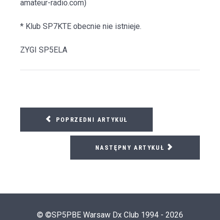
amateur-radio.com)
* Klub SP7KTE obecnie nie istnieje.
ZYGI SP5ELA
POPRZEDNI ARTYKUŁ
NASTĘPNY ARTYKUŁ
© ©SP5PBE Warsaw Dx Club 1994 - 2026