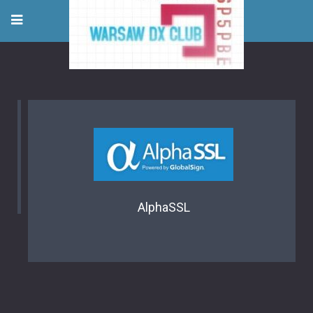
AlphaSSL