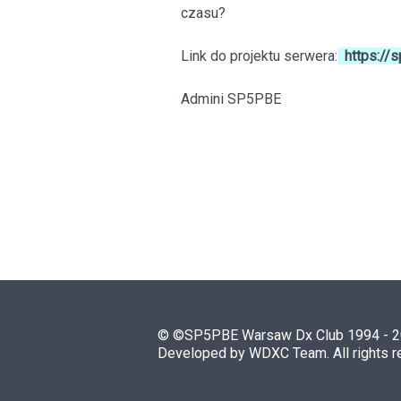
czasu?
Link do projektu serwera:
https://
Admini SP5PBE
© ©SP5PBE Warsaw Dx Club 1994 - 
Developed by WDXC Team. All rights 