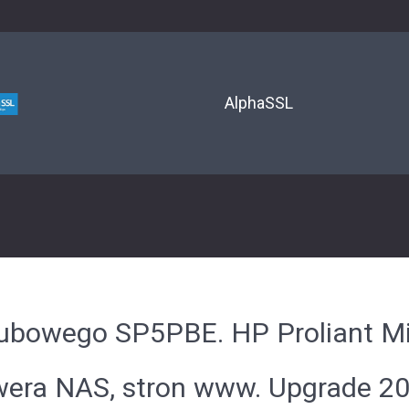
AlphaSSL
klubowego SP5PBE. HP Proliant M
wera NAS, stron www. Upgrade 20