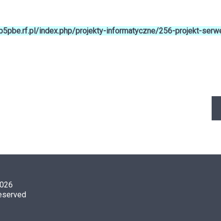
sp5pbe.rf.pl/index.php/projekty-informatyczne/256-projekt-ser
2026
reserved