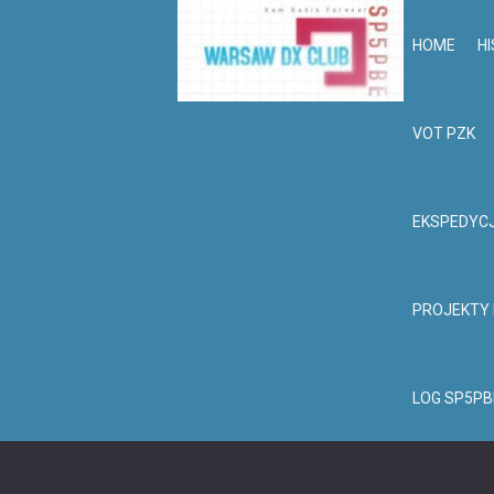
HOME
HI
VOT PZK
EKSPEDYC
PROJEKTY
LOG SP5PB