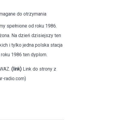
ymagane do otrzymania
y spełnione od roku 1986.
ożona. Na dzień dzisiejszy ten
ich i tylko jedna polska stacja
 roku 1986 ten dyplom.
BWAZ.
(link)
Link do strony z
-radio.com)