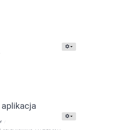
2
aplikacja
Y