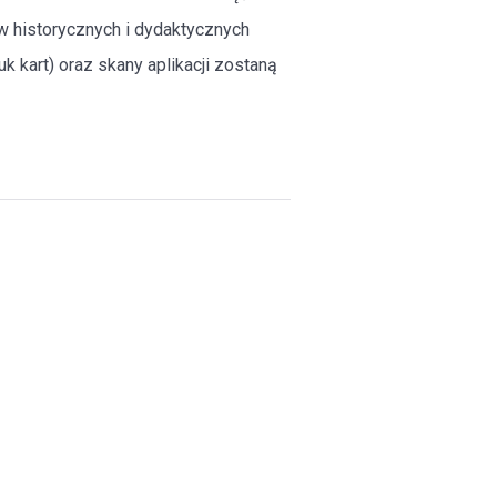
ów historycznych i dydaktycznych
k kart) oraz skany aplikacji zostaną