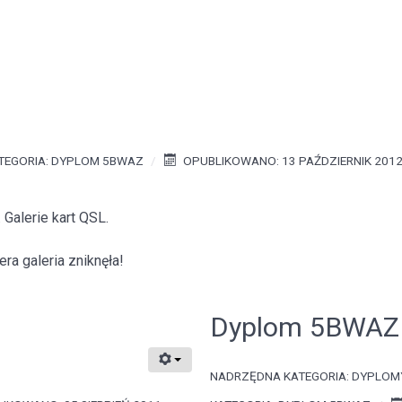
TEGORIA:
DYPLOM 5BWAZ
OPUBLIKOWANO: 13 PAŹDZIERNIK 201
Galerie kart QSL.
ra galeria zniknęła!
L
Dyplom 5BWAZ 
NADRZĘDNA KATEGORIA:
DYPLOM