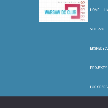
HOME
HI
VOT PZK
EKSPEDYC
PROJEKTY
LOG SP5PB