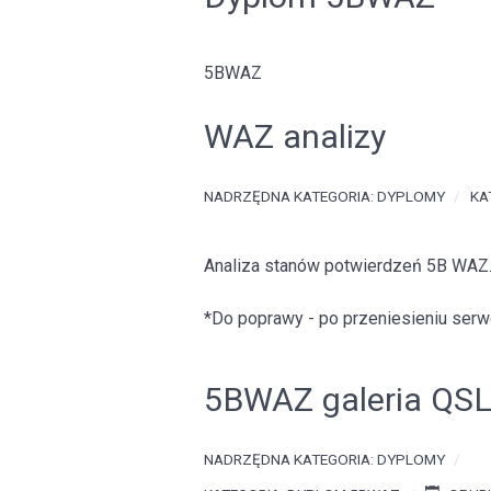
5BWAZ
WAZ analizy
NADRZĘDNA KATEGORIA:
DYPLOMY
KA
Analiza stanów potwierdzeń 5B WAZ. 
*Do poprawy - po przeniesieniu serwe
5BWAZ galeria QS
NADRZĘDNA KATEGORIA:
DYPLOMY