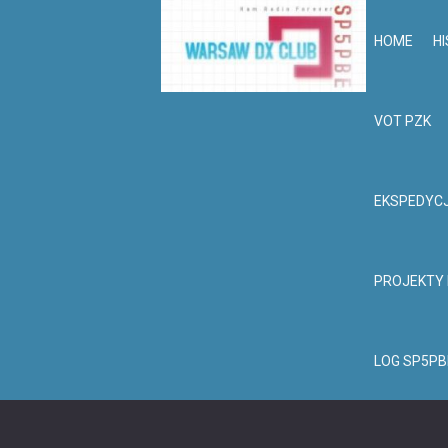
HOME
HI
VOT PZK
EKSPEDYC
PROJEKTY
LOG SP5PB