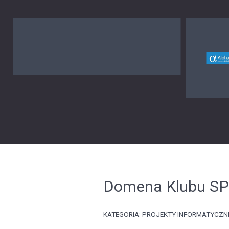
Domena Klubu S
KATEGORIA:
PROJEKTY INFORMATYCZN