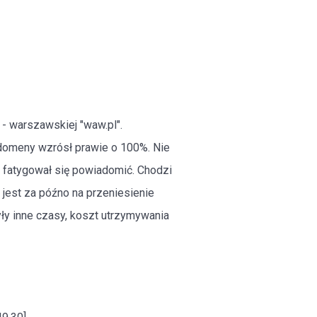
- warszawskiej "waw.pl".
a domeny wzrósł prawie o 100%. Nie
 fatygował się powiadomić. Chodzi
o jest za późno na przeniesienie
ły inne czasy, koszt utrzymywania