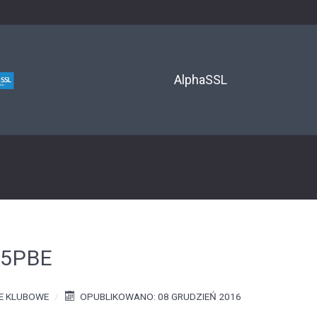
AlphaSSL
P5PBE
E KLUBOWE
OPUBLIKOWANO: 08 GRUDZIEŃ 2016