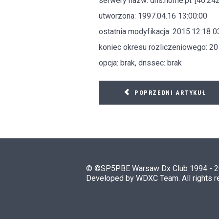
serwery nazw: dns.home.pl. [46.242
utworzona: 1997.04.16 13:00:00
ostatnia modyfikacja: 2015.12.18 0
koniec okresu rozliczeniowego: 20
opcja: brak, dnssec: brak
POPRZEDNI ARTYKUŁ
© ©SP5PBE Warsaw Dx Club 1994 - 
Developed by WDXC Team. All rights 