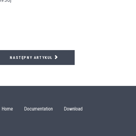
49.30]
NASTĘPNY ARTYKUŁ
Home
Documentation
Download