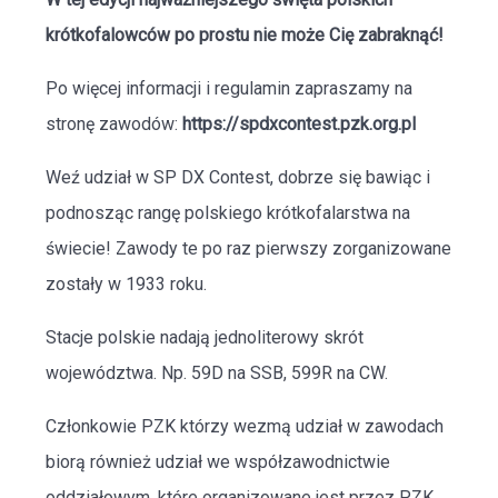
krótkofalowców po prostu nie może Cię zabraknąć!
Po więcej informacji i regulamin zapraszamy na
stronę zawodów:
https://spdxcontest.pzk.org.pl
Weź udział w SP DX Contest, dobrze się bawiąc i
podnosząc rangę polskiego krótkofalarstwa na
świecie! Zawody te po raz pierwszy zorganizowane
zostały w 1933 roku.
Stacje polskie nadają jednoliterowy skrót
województwa. Np. 59D na SSB, 599R na CW.
Członkowie PZK którzy wezmą udział w zawodach
biorą również udział we współzawodnictwie
oddziałowym, które organizowane jest przez PZK.