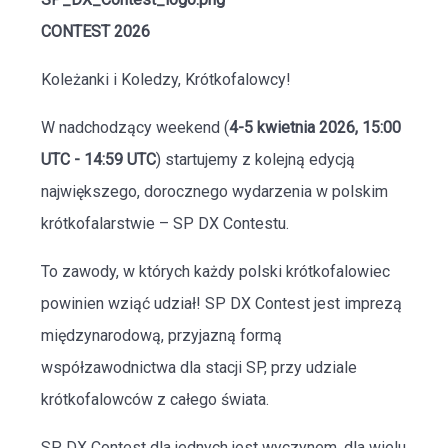
CONTEST 2026
Koleżanki i Koledzy, Krótkofalowcy!
W nadchodzący weekend (
4-5 kwietnia 2026, 15:00
UTC - 14:59 UTC
) startujemy z kolejną edycją
największego, dorocznego wydarzenia w polskim
krótkofalarstwie – SP DX Contestu.
To zawody, w których każdy polski krótkofalowiec
powinien wziąć udział! SP DX Contest jest imprezą
międzynarodową, przyjazną formą
współzawodnictwa dla stacji SP, przy udziale
krótkofalowców z całego świata.
SP DX Contest dla jednych jest wyczynem, dla wielu