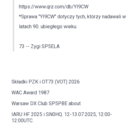
https://www.qrz.com/db/YI9CW
*Sprawa "YI9CW" dotyczy tych, którzy nadawali w
latach 90. ubiegłego wieku.
73 -- Zygi SP5ELA
Składki PZK i OT73 (VOT) 2026
WAC Award 1987
Warsaw DX Club SP5PBE about
IARU HF 2025 i SN0HQ. 12-13.07.2025, 12:00-
12:00UTC.