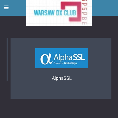
AlphaSSL