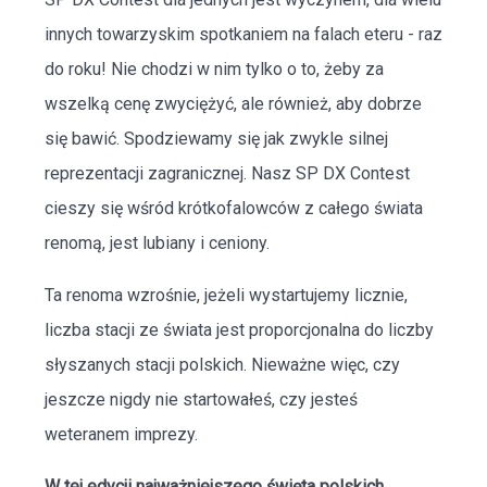
innych towarzyskim spotkaniem na falach eteru - raz
do roku! Nie chodzi w nim tylko o to, żeby za
wszelką cenę zwyciężyć, ale również, aby dobrze
się bawić. Spodziewamy się jak zwykle silnej
reprezentacji zagranicznej. Nasz SP DX Contest
cieszy się wśród krótkofalowców z całego świata
renomą, jest lubiany i ceniony.
Ta renoma wzrośnie, jeżeli wystartujemy licznie,
liczba stacji ze świata jest proporcjonalna do liczby
słyszanych stacji polskich. Nieważne więc, czy
jeszcze nigdy nie startowałeś, czy jesteś
weteranem imprezy.
W tej edycji najważniejszego święta polskich