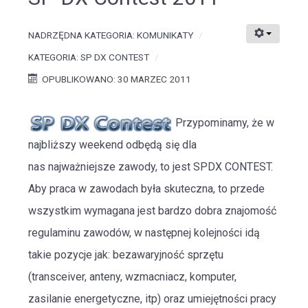
NADRZĘDNA KATEGORIA:
KOMUNIKATY
KATEGORIA:
SP DX CONTEST
OPUBLIKOWANO: 30 MARZEC 2011
Przypominamy, że w
najbliższy weekend odbędą się dla
nas najważniejsze zawody, to jest
SPDX CONTEST
.
Aby praca w zawodach była skuteczna, to przede
wszystkim wymagana jest bardzo dobra znajomość
regulaminu zawodów, w następnej kolejności idą
takie pozycje jak: bezawaryjność sprzętu
(transceiver, anteny, wzmacniacz, komputer,
zasilanie energetyczne, itp) oraz umiejętności pracy