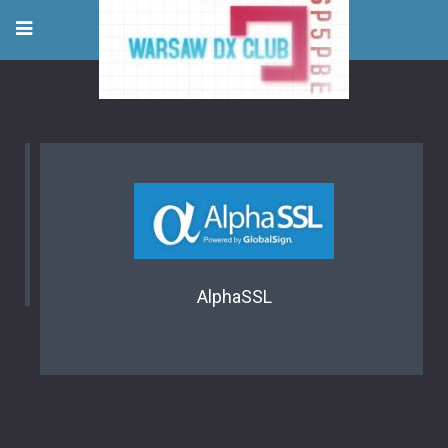
AlphaSSL