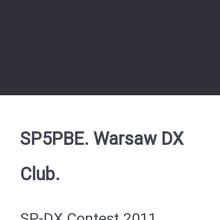
SP5PBE. Warsaw DX
Club.
SP-DX Contest 2011