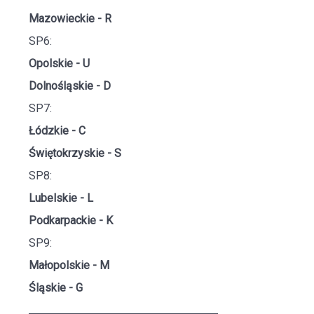
Mazowieckie - R
SP6:
Opolskie - U
Dolnośląskie - D
SP7:
Łódzkie - C
Świętokrzyskie - S
SP8:
Lubelskie - L
Podkarpackie - K
SP9:
Małopolskie - M
Śląskie - G