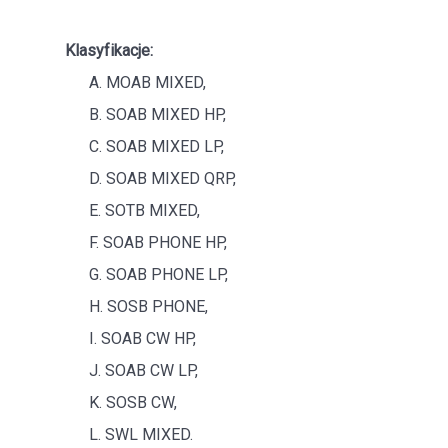
Klasyfikacje:
A. MOAB MIXED,
B. SOAB MIXED HP,
C. SOAB MIXED LP,
D. SOAB MIXED QRP,
E. SOTB MIXED,
F. SOAB PHONE HP,
G. SOAB PHONE LP,
H. SOSB PHONE,
I. SOAB CW HP,
J. SOAB CW LP,
K. SOSB CW,
L. SWL MIXED.