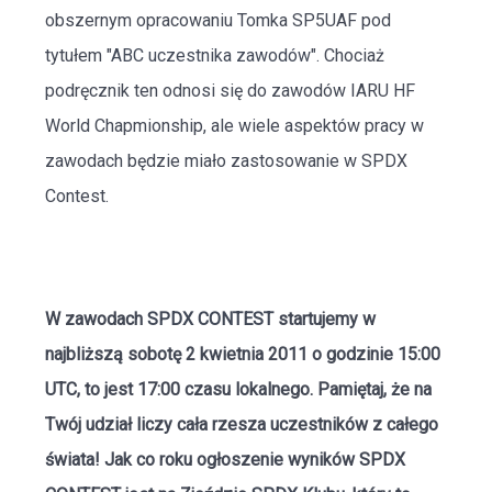
obszernym opracowaniu Tomka SP5UAF pod
tytułem "
ABC uczestnika zawodów
". Chociaż
podręcznik ten odnosi się do zawodów IARU HF
World Chapmionship, ale wiele aspektów pracy w
zawodach będzie miało zastosowanie w SPDX
Contest.
W zawodach
SPDX CONTEST
startujemy w
najbliższą sobotę 2 kwietnia 2011 o godzinie 15:00
UTC, to jest 17:00 czasu lokalnego. Pamiętaj, że na
Twój udział liczy cała rzesza uczestników z całego
świata! Jak co roku ogłoszenie wyników SPDX