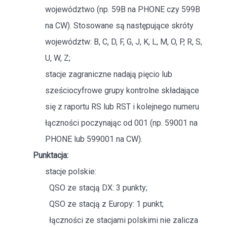
województwo (np. 59B na PHONE czy 599B
na CW). Stosowane są następujące skróty
województw: B, C, D, F, G, J, K, L, M, O, P, R, S,
U, W, Z;
stacje zagraniczne nadają pięcio lub
sześciocyfrowe grupy kontrolne składające
się z raportu RS lub RST i kolejnego numeru
łączności poczynając od 001 (np. 59001 na
PHONE lub 599001 na CW).
Punktacja:
stacje polskie:
QSO ze stacją DX: 3 punkty;
QSO ze stacją z Europy: 1 punkt;
łączności ze stacjami polskimi nie zalicza