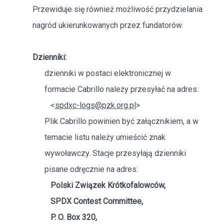
Przewiduje się również możliwość przydzielania
nagród ukierunkowanych przez fundatorów.
Dzienniki:
dzienniki w postaci elektronicznej w
formacie Cabrillo należy przesyłać na adres:
<
spdxc-logs@pzk.org.pl
>
Plik Cabrillo powinien być załącznikiem, a w
temacie listu należy umieścić znak
wywoławczy. Stacje przesyłają dzienniki
pisane odręcznie na adres:
Polski Związek Krótkofalowców,
SPDX Contest Committee,
P. O. Box 320,