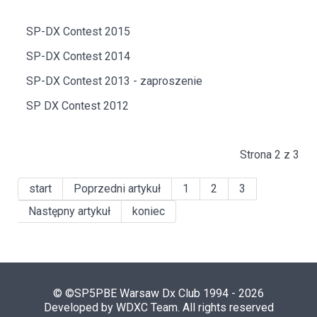
SP-DX Contest 2015
SP-DX Contest 2014
SP-DX Contest 2013 - zaproszenie
SP DX Contest 2012
Strona 2 z 3
start
Poprzedni artykuł
1
2
3
Następny artykuł
koniec
© ©SP5PBE Warsaw Dx Club 1994 - 2026
Developed by WDXC Team. All rights reserved