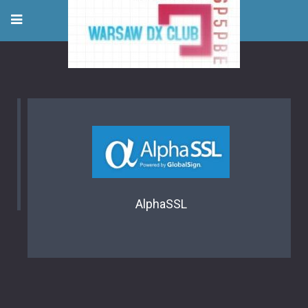
AlphaSSL