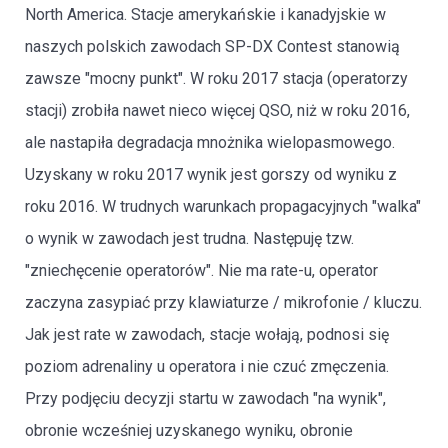
North America. Stacje amerykańskie i kanadyjskie w
naszych polskich zawodach SP-DX Contest stanowią
zawsze "mocny punkt". W roku 2017 stacja (operatorzy
stacji) zrobiła nawet nieco więcej QSO, niż w roku 2016,
ale nastapiła degradacja mnożnika wielopasmowego.
Uzyskany w roku 2017 wynik jest gorszy od wyniku z
roku 2016. W trudnych warunkach propagacyjnych "walka"
o wynik w zawodach jest trudna. Następuję tzw.
"zniechęcenie operatorów". Nie ma rate-u, operator
zaczyna zasypiać przy klawiaturze / mikrofonie / kluczu.
Jak jest rate w zawodach, stacje wołają, podnosi się
poziom adrenaliny u operatora i nie czuć zmęczenia.
Przy podjęciu decyzji startu w zawodach "na wynik",
obronie wcześniej uzyskanego wyniku, obronie