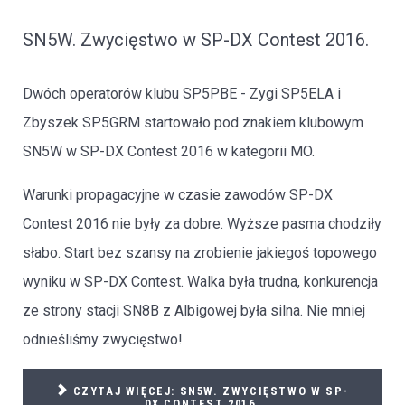
SN5W. Zwycięstwo w SP-DX Contest 2016.
Dwóch operatorów klubu SP5PBE - Zygi SP5ELA i
Zbyszek SP5GRM startowało pod znakiem klubowym
SN5W w SP-DX Contest 2016 w kategorii MO.
Warunki propagacyjne w czasie zawodów SP-DX
Contest 2016 nie były za dobre. Wyższe pasma chodziły
słabo. Start bez szansy na zrobienie jakiegoś topowego
wyniku w SP-DX Contest. Walka była trudna, konkurencja
ze strony stacji SN8B z Albigowej była silna. Nie mniej
odnieśliśmy zwycięstwo!
CZYTAJ WIĘCEJ: SN5W. ZWYCIĘSTWO W SP-
DX CONTEST 2016.