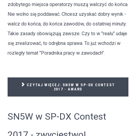
zdobytego miejsca operatorzy muszą walczyć do końca.
Nie wolno się poddawać. Chcesz uzyskać dobry wynik -
walcz do końca, do końca zawodów, do ostatniej minuty.
Takie zasady obowiązują zawsze. Czy to w "realu" udaje
się zrealizować, to odrębna sprawa. To już wchodzi w
rozległy temat "Poradnika pracy w zawodach".
CZYTAJ WIĘCEJ: SN5W W SP-DX CONTEST
2017 - AWARD
SN5W w SP-DX Contest
2017 - zwycięstwo!