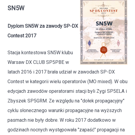
SN5W
Dyplom SN5W za zawody SP-DX
Contest 2017
Stacja kontestowa SN5W klubu
Warsaw DX CLUB SP5PBE w
latach 2016 i 2017 brała udział w zawodach SP-DX
Contest w kategorii wielu operatorów (MO mixed). W obu
edycjach zawodów operatorami stacji byli Zygi SP5ELA i
Zbyszek SP5GRM. Ze względu na "dołek propagacyjny"
cyklu słonecznego warunki propagacyjne na wyższych
pasmach nie były dobre. W roku 2017 dodatkowo w
godzinach nocnych występowała "zapaść" propagacji na