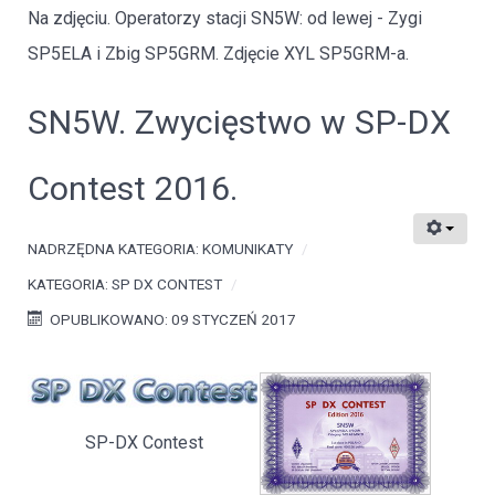
Na zdjęciu. Operatorzy stacji SN5W: od lewej - Zygi
SP5ELA i Zbig SP5GRM. Zdjęcie XYL SP5GRM-a.
SN5W. Zwycięstwo w SP-DX
Contest 2016.
NADRZĘDNA KATEGORIA:
KOMUNIKATY
KATEGORIA:
SP DX CONTEST
OPUBLIKOWANO: 09 STYCZEŃ 2017
SP-DX Contest