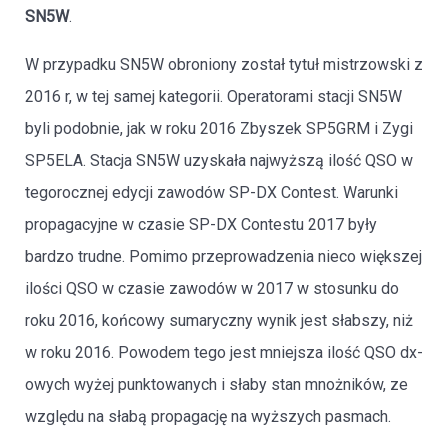
SN5W
.
W przypadku SN5W obroniony został tytuł mistrzowski z
2016 r, w tej samej kategorii. Operatorami stacji SN5W
byli podobnie, jak w roku 2016 Zbyszek SP5GRM i Zygi
SP5ELA. Stacja SN5W uzyskała najwyższą ilość QSO w
tegorocznej edycji zawodów SP-DX Contest. Warunki
propagacyjne w czasie SP-DX Contestu 2017 były
bardzo trudne. Pomimo przeprowadzenia nieco większej
ilości QSO w czasie zawodów w 2017 w stosunku do
roku 2016, końcowy sumaryczny wynik jest słabszy, niż
w roku 2016. Powodem tego jest mniejsza ilość QSO dx-
owych wyżej punktowanych i słaby stan mnożników, ze
względu na słabą propagację na wyższych pasmach.