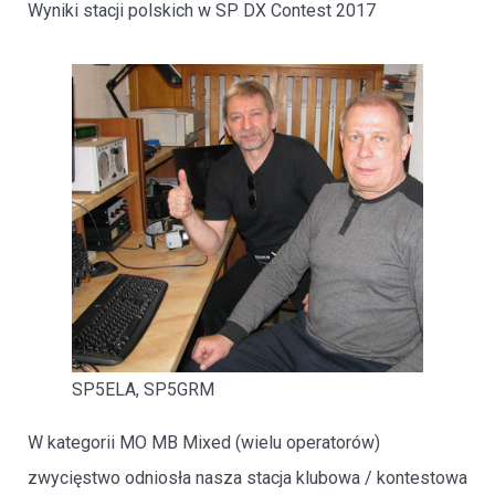
Wyniki stacji polskich
w SP DX Contest 2017
SP5ELA, SP5GRM
W kategorii MO MB Mixed (wielu operatorów)
zwycięstwo odniosła nasza stacja klubowa / kontestowa