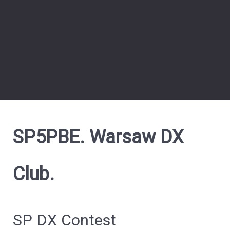
SP5PBE. Warsaw DX
Club.
SP DX Contest