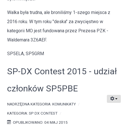
Walka była trudna, ale broniliśmy 1-szego miejsca z
2016 roku. W tym roku "deska" za zwycięstwo w
kategorii MO jest fundowana przez Prezesa PZK -
Waldemara 3Z6AEF.
SP5ELA, SP5GRM
SP-DX Contest 2015 - udział
członków SP5PBE
NADRZĘDNA KATEGORIA:
KOMUNIKATY
KATEGORIA:
SP DX CONTEST
OPUBLIKOWANO: 04 MAJ 2015