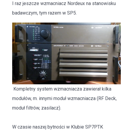
I raz jeszcze wzmacniacz Nordeux na stanowisku
badawczym, tym razem w SP5.
Kompletny system wzmacniacza zawierał kilka
modułów, m. innymi moduł wzmacniacza (RF Deck,
moduł filtrów, zasilacz).
W czasie naszej bytności w Klubie SP7PTK