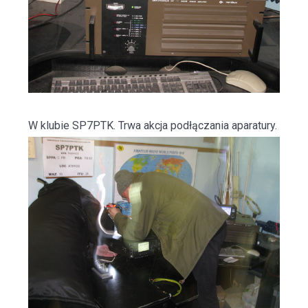
W klubie SP7PTK. Trwa akcja podłączania aparatury.