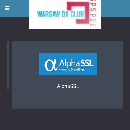
AlphaSSL