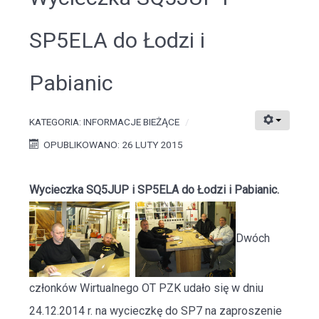
SP5ELA do Łodzi i
Pabianic
KATEGORIA:
INFORMACJE BIEŻĄCE
OPUBLIKOWANO: 26 LUTY 2015
Wycieczka SQ5JUP i SP5ELA do Łodzi i Pabianic.
Dwóch
członków Wirtualnego OT PZK udało się w dniu
24.12.2014 r. na wycieczkę do SP7 na zaproszenie