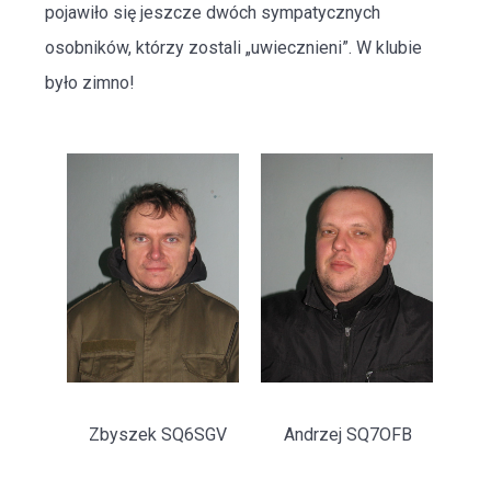
pojawiło się jeszcze dwóch sympatycznych
osobników, którzy zostali „uwiecznieni”. W klubie
było zimno!
Zbyszek SQ6SGV Andrzej SQ7OFB