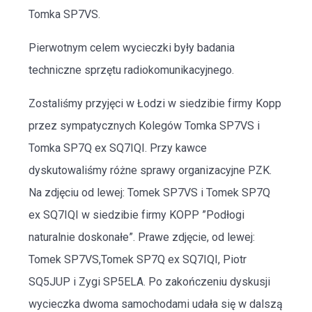
Tomka SP7VS.
Pierwotnym celem wycieczki były badania
techniczne sprzętu radiokomunikacyjnego.
Zostaliśmy przyjęci w Łodzi w siedzibie firmy Kopp
przez sympatycznych Kolegów Tomka SP7VS i
Tomka SP7Q ex SQ7IQI. Przy kawce
dyskutowaliśmy różne sprawy organizacyjne PZK.
Na zdjęciu od lewej: Tomek SP7VS i Tomek SP7Q
ex SQ7IQI w siedzibie firmy KOPP ”Podłogi
naturalnie doskonałe”. Prawe zdjęcie, od lewej:
Tomek SP7VS,Tomek SP7Q ex SQ7IQI, Piotr
SQ5JUP i Zygi SP5ELA. Po zakończeniu dyskusji
wycieczka dwoma samochodami udała się w dalszą