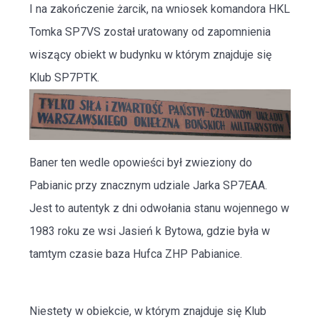
I na zakończenie żarcik, na wniosek komandora HKL
Tomka SP7VS został uratowany od zapomnienia
wiszący obiekt w budynku w którym znajduje się
Klub SP7PTK.
Baner ten wedle opowieści był zwieziony do
Pabianic przy znacznym udziale Jarka SP7EAA.
Jest to autentyk z dni odwołania stanu wojennego w
1983 roku ze wsi Jasień k Bytowa, gdzie była w
tamtym czasie baza Hufca ZHP Pabianice.
Niestety w obiekcie, w którym znajduje się Klub