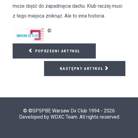
może dojść do zapadnięcia dachu. Klub raczej musi
z tego miejsca zniknąć. Ale to inna historia..
©
POPRZEDNI ARTYKUŁ
NASTĘPNY ARTYKUŁ
© ©SP5PBE Warsaw Dx Club 1994 - 2026
Developed by WDXC Team. All rights reserved