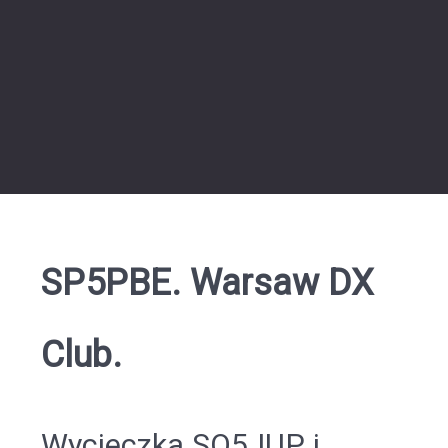
SP5PBE. Warsaw DX
Club.
Wycieczka SQ5JUP i