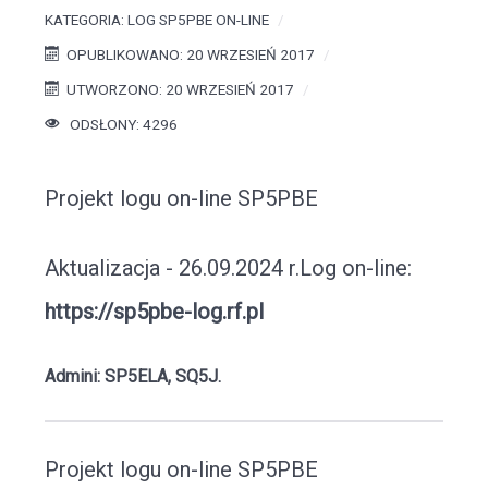
KATEGORIA:
LOG SP5PBE ON-LINE
OPUBLIKOWANO: 20 WRZESIEŃ 2017
UTWORZONO: 20 WRZESIEŃ 2017
ODSŁONY: 4296
Projekt logu on-line SP5PBE
Aktualizacja - 26.09.2024 r.Log on-line:
https://sp5pbe-log.rf.pl
Admini: SP5ELA, SQ5J.
Projekt logu on-line SP5PBE