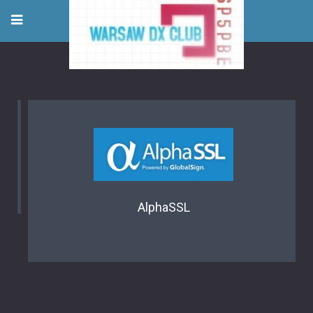
AlphaSSL