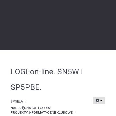
LOGI-on-line. SN5W i
SP5PBE.
SP5ELA
NADRZĘDNA KATEGORIA:
PROJEKTY INFORMATYCZNE KLUBOWE